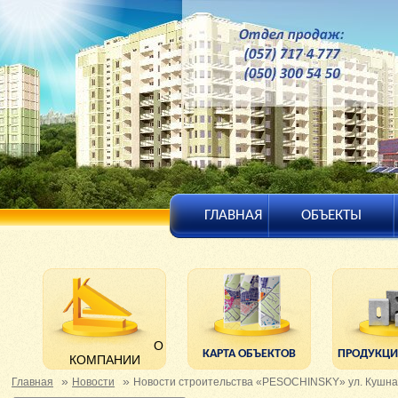
ГЛАВНАЯ
ОБЪЕКТЫ
О
КАРТА ОБЪЕКТОВ
ПРОДУКЦИ
КОМПАНИИ
»
»
Главная
Новости
Новости строительства «PESOCHINSKY» ул. Кушна