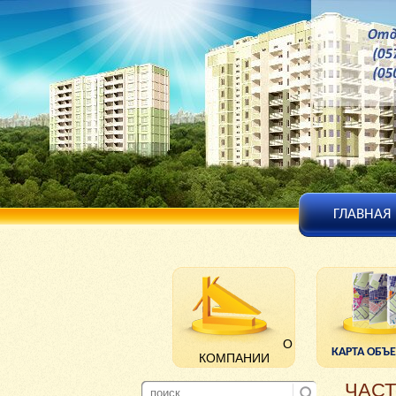
ГЛАВНАЯ
О
КАРТА ОБЪ
КОМПАНИИ
ЧАС