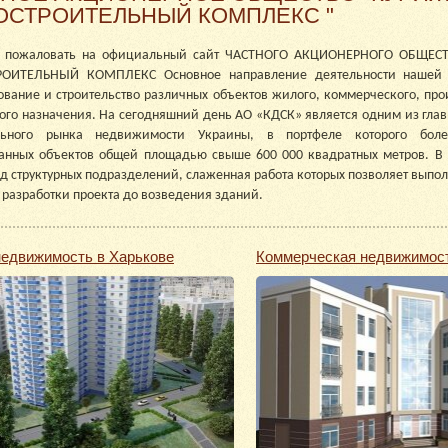
ОСТРОИТЕЛЬНЫЙ КОМПЛЕКС "
 пожаловать на официальный сайт ЧАСТНОГО АКЦИОНЕРНОГО ОБЩЕС
ОИТЕЛЬНЫЙ КОМПЛЕКС Основное направление деятельности нашей 
ование и строительство различных объектов жилого, коммерческого, про
ого назначения. На сегодняшний день АО «КДСК» является одним из гла
льного рынка недвижимости Украины, в портфеле которого бол
анных объектов общей площадью свыше 600 000 квадратных метров. В 
яд структурных подразделений, слаженная работа которых позволяет выпол
 разработки проекта до возведения зданий.
едвижимость в Харькове
Коммерческая недвижимост