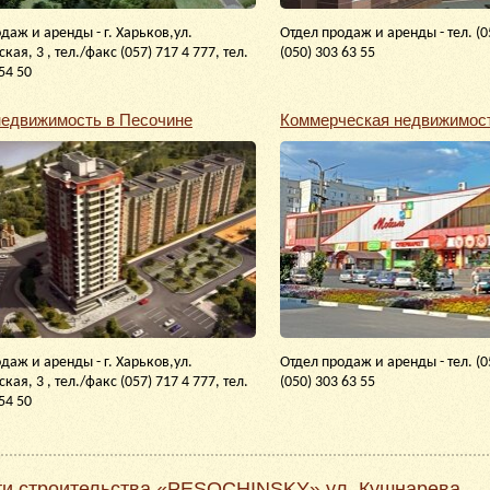
даж и аренды - г. Харьков,ул.
Отдел продаж и аренды - тел. (05
кая, 3 , тел./факс (057) 717 4 777, тел.
(050) 303 63 55
54 50
едвижимость в Песочине
Коммерческая недвижимост
даж и аренды - г. Харьков,ул.
Отдел продаж и аренды - тел. (05
кая, 3 , тел./факс (057) 717 4 777, тел.
(050) 303 63 55
54 50
ти строительства «PESOCHINSKY» ул. Кушнарева,