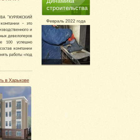
Динамика
строительства
ТВА "КУРЯЖСКИЙ
Февраль 2022 года
компании – это
изводственного и
вных девелоперов
ее 100 успешно
состав компании
нять работы «под
ь в Харькове