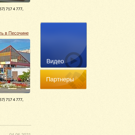
7) 717 4 777,
ь в Песочине
Видео
Партнеры
7) 717 4 777,
04.06.2021