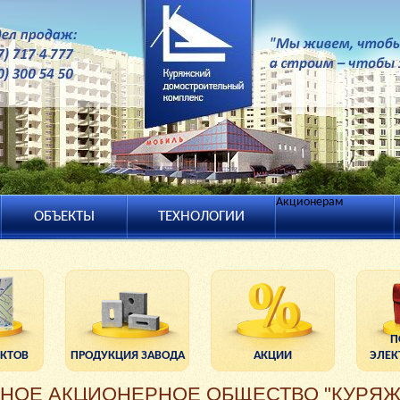
Акционерам
ОБЪЕКТЫ
ТЕХНОЛОГИИ
П
ЕКТОВ
ПРОДУКЦИЯ ЗАВОДА
АКЦИИ
ЭЛЕК
ТНОЕ АКЦИОНЕРНОЕ ОБЩЕСТВО "КУРЯ